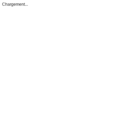
Chargement...